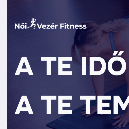
A TE ID
A TE TE