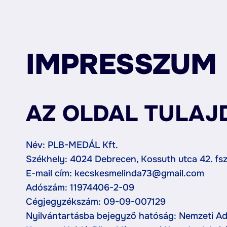
IMPRESSZUM
AZ OLDAL TULAJ
Név: PLB-MEDÁL Kft.
Székhely: 4024 Debrecen, Kossuth utca 42. fszt
E-mail cím: kecskesmelinda73@gmail.com
Adószám: 11974406-2-09
Cégjegyzékszám: 09-09-007129
Nyilvántartásba bejegyző hatóság: Nemzeti Ad