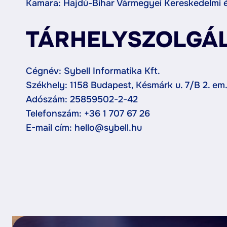
Kamara: Hajdú-Bihar Vármegyei Kereskedelmi 
TÁRHELYSZOLGÁL
Cégnév: Sybell Informatika Kft.
Székhely: 1158 Budapest, Késmárk u. 7/B 2. em.
Adószám: 25859502-2-42
Telefonszám: +36 1 707 67 26
E-mail cím: hello@sybell.hu