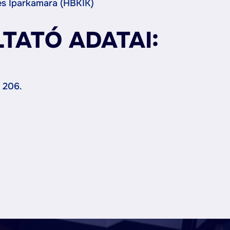
és Iparkamara (HBKIK)
TATÓ ADATAI:
 206.