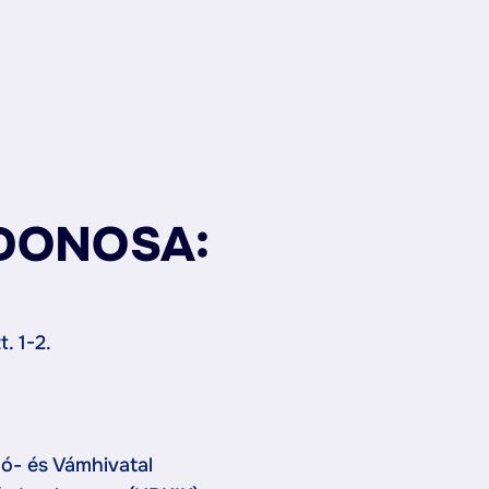
DONOSA:
. 1-2.
ó- és Vámhivatal