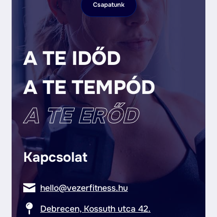
Csapatunk
A TE IDŐD
A TE TEMPÓD
A TE ERŐD
Kapcsolat
hello@vezerfitness.hu
Debrecen, Kossuth utca 42.