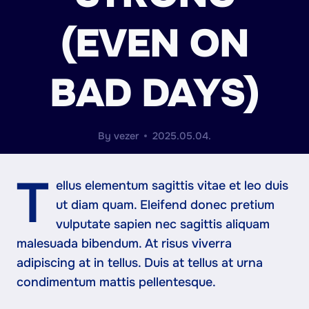
(EVEN ON
BAD DAYS)
By
vezer
2025.05.04.
T
ellus elementum sagittis vitae et leo duis
ut diam quam. Eleifend donec pretium
vulputate sapien nec sagittis aliquam
malesuada bibendum. At risus viverra
adipiscing at in tellus. Duis at tellus at urna
condimentum mattis pellentesque.