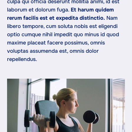
culpa qui officia deserunt mollitia animi, id est
laborum et dolorum fuga.
Et harum quidem
rerum facilis est et expedita distinctio.
Nam
libero tempore, cum soluta nobis est eligendi
optio cumque nihil impedit quo minus id quod
maxime placeat facere possimus, omnis
voluptas assumenda est, omnis dolor
repellendus.