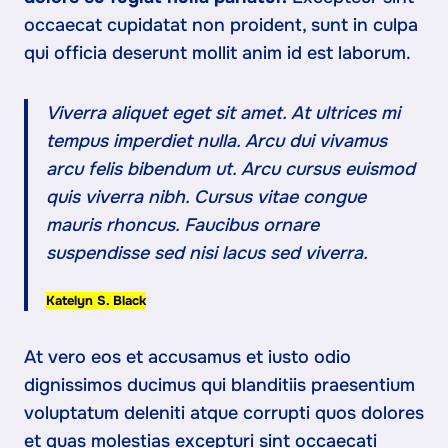
occaecat cupidatat non proident, sunt in culpa
qui officia deserunt mollit anim id est laborum.
Viverra aliquet eget sit amet. At ultrices mi
tempus imperdiet nulla. Arcu dui vivamus
arcu felis bibendum ut. Arcu cursus euismod
quis viverra nibh. Cursus vitae congue
mauris rhoncus. Faucibus ornare
suspendisse sed nisi lacus sed viverra.
Katelyn S. Black
At vero eos et accusamus et iusto odio
dignissimos ducimus qui blanditiis praesentium
voluptatum deleniti atque corrupti quos dolores
et quas molestias excepturi sint occaecati