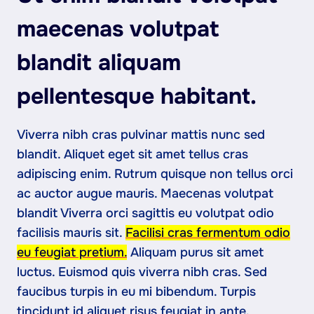
maecenas volutpat
blandit aliquam
pellentesque habitant.
Viverra nibh cras pulvinar mattis nunc sed
blandit. Aliquet eget sit amet tellus cras
adipiscing enim. Rutrum quisque non tellus orci
ac auctor augue mauris. Maecenas volutpat
blandit Viverra orci sagittis eu volutpat odio
facilisis mauris sit.
Facilisi cras fermentum odio
eu feugiat pretium.
Aliquam purus sit amet
luctus. Euismod quis viverra nibh cras. Sed
faucibus turpis in eu mi bibendum. Turpis
tincidunt id aliquet risus feugiat in ante.