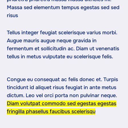
Massa sed elementum tempus egestas sed sed
risus
Tellus integer feugiat scelerisque varius morbi.
Augue mauris augue neque gravida in
fermentum et sollicitudin ac. Diam ut venenatis
tellus in metus vulputate eu scelerisque felis.
Congue eu consequat ac felis donec et. Turpis
tincidunt id aliquet risus feugiat in ante metus
dictum. Leo vel orci porta non pulvinar neque.
Diam volutpat commodo sed egestas egestas
fringilla phasellus faucibus scelerisqu