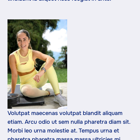
Volutpat maecenas volutpat blandit aliquam
etiam. Arcu odio ut sem nulla pharetra diam sit.
Morbi leo urna molestie at. Tempus urna et
pharetra pharetra massa massa ultricies mi.