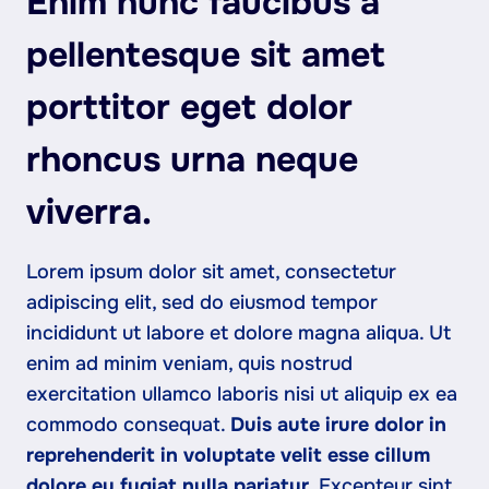
Enim nunc faucibus a
pellentesque sit amet
porttitor eget dolor
rhoncus urna neque
viverra.
Lorem ipsum dolor sit amet, consectetur
adipiscing elit, sed do eiusmod tempor
incididunt ut labore et dolore magna aliqua. Ut
enim ad minim veniam, quis nostrud
exercitation ullamco laboris nisi ut aliquip ex ea
commodo consequat.
Duis aute irure dolor in
reprehenderit in voluptate velit esse cillum
dolore eu fugiat nulla pariatur.
Excepteur sint