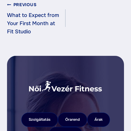
BEJEGYZÉS
PREVIOUS
What to Expect from
Your First Month at
NAVIGÁCIÓ
Fit Studio
Szolgáltatás
Órarend
Árak